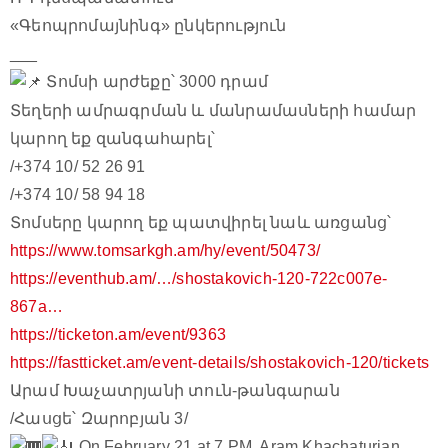
«Գեոպրոմայնինգ» ընկերություն
___
Տոմսի արժեքը՝ 3000 դրամ
Տեղերի ամրագրման և մանրամասների համար
կարող եք զանգահարել՝
/+374 10/ 52 26 91
/+374 10/ 58 94 18
Տոմսերը կարող եք պատվիրել նաև առցանց՝
https://www.tomsarkgh.am/hy/event/50473/
https://eventhub.am/…/shostakovich-120-722c007e-
867a…
https://ticketon.am/event/9363
https://fastticket.am/event-details/shostakovich-120/tickets
Արամ Խաչատրյանի տուն-թանգարան
/Հասցե՝ Զարոբյան 3/
On February 21 at 7 PM, Aram Khachaturian