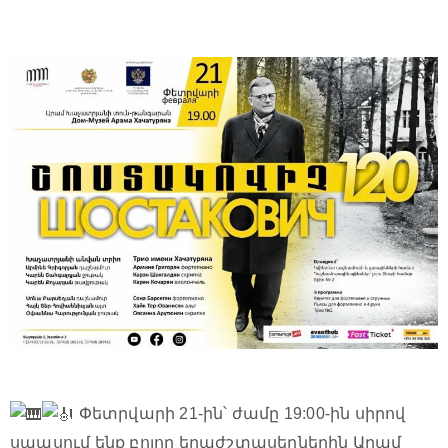
Փետրվարի 21-ին՝ ժամը 19:00-ին սիրով
սպասում ենք բոլոր երաժշտասերներին Արամ