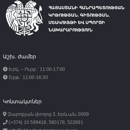
Աշխ. ժամեր
Երկ. – Ուրբ.՝ 11:00-17:00
Շբթ.՝ 11:00-16:30
Կոնտակտներ
Զարոբյան փողոց 3, Երևան, 0009
(+374) 10 589418, 580178, 522691