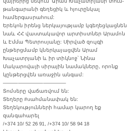
վայրերից մեկում՝ Արամ Խաչատրյանի տուն-
թանգարանի գեղեցիկ և հյուրընկալ
համերգասրահում:
Երեկոն իրենց ներկայությամբ կգեղեցկացնեն
նաև ՀՀ վաստակավոր արտիստներ Արամոն
և Էմմա Պետրոսյանը: Սիրված զույգի
ընթերցմամբ կներկայացվեն Արամ
Խաչատրյանի և իր տիկնոջ՝ Նինա
Մակարովայի սիրային նամակները, որոնք
կընթերցվեն առաջին անգամ:
————————————–
Տոմսերը վաճառվում են:
Տեղերը #սահմանափակ են:
Տեղեկությունների համար կարող եք
զանգահարել
/+374 10/ 52 26 91, /+374 10/ 58 94 18