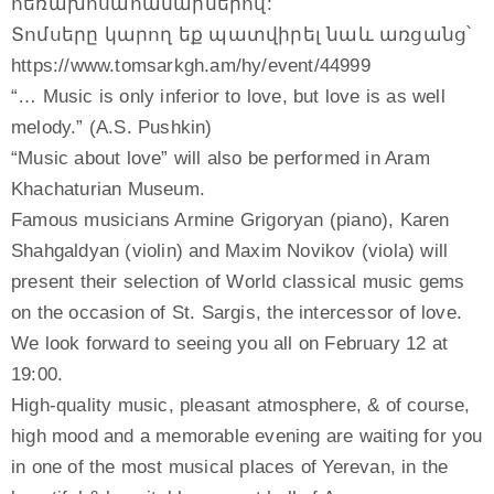
հեռախոսահամարներով:
Տոմսերը կարող եք պատվիրել նաև առցանց՝
https://www.tomsarkgh.am/hy/event/44999
“… Music is only inferior to love, but love is as well
melody.” (A.S. Pushkin)
“Music about love” will also be performed in Aram
Khachaturian Museum.
Famous musicians Armine Grigoryan (piano), Karen
Shahgaldyan (violin) and Maxim Novikov (viola) will
present their selection of World classical music gems
on the occasion of St. Sargis, the intercessor of love.
We look forward to seeing you all on February 12 at
19:00.
High-quality music, pleasant atmosphere, & of course,
high mood and a memorable evening are waiting for you
in one of the most musical places of Yerevan, in the