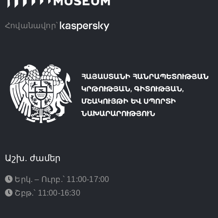
Հովանավոր՝
Աշխ. ժամեր
Երկ. – Ուրբ.՝ 11:00-17:00
Շբթ.՝ 11:00-16:30