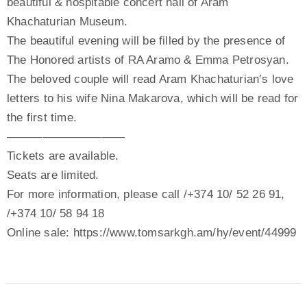
beautiful & hospitable concert hall of Aram
Khachaturian Museum.
The beautiful evening will be filled by the presence of
The Honored artists of RA Aramo & Emma Petrosyan.
The beloved couple will read Aram Khachaturian’s love
letters to his wife Nina Makarova, which will be read for
the first time.
——————————
Tickets are available.
Seats are limited.
For more information, please call /+374 10/ 52 26 91,
/+374 10/ 58 94 18
Online sale: https://www.tomsarkgh.am/hy/event/44999