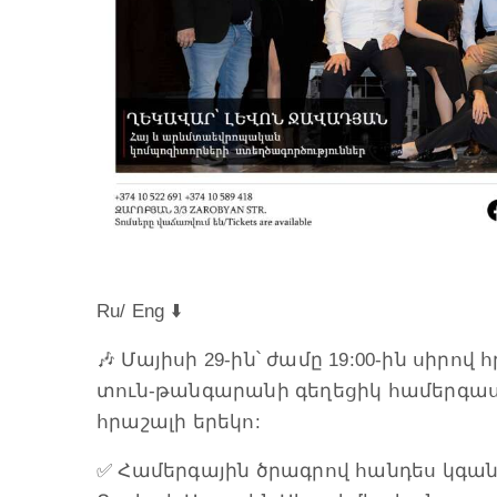
Ru/ Eng ⬇️
🎶 Մայիսի 29-ին՝ ժամը 19:00-ին սիր
տուն-թանգարանի գեղեցիկ համերգասր
հրաշալի երեկո:
✅ Համերգային ծրագրով հանդես կգան