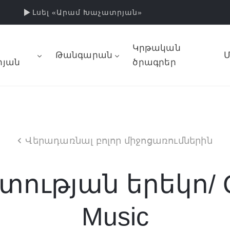
Լսել «Արամ Խաչատրյան»
Կրթական
Թանգարան
Մ
յան
ծրագրեր
Վերադառնալ բոլոր միջոցառումներին
ության երեկո/ Con
Music