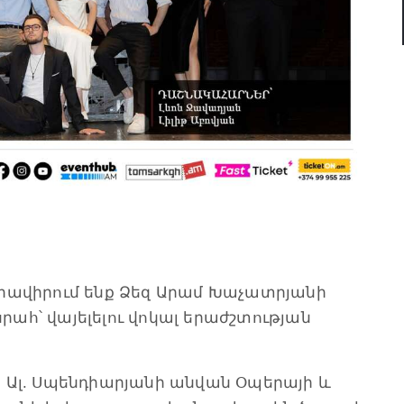
ով հրավիրում ենք Ձեզ Արամ Խաչատրյանի
ահ՝ վայելելու վոկալ երաժշտության
 Ալ. Սպենդիարյանի անվան Օպերայի և