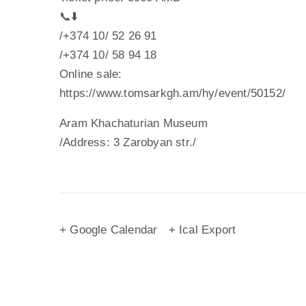
📞⬇️
/+374 10/ 52 26 91
/+374 10/ 58 94 18
Online sale:
https://www.tomsarkgh.am/hy/event/50152/
Aram Khachaturian Museum
/Address: 3 Zarobyan str./
+ Google Calendar
+ Ical Export