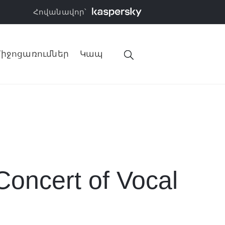
Հովանավոր՝
իջոցառումներ
Կապ
cert of Vocal