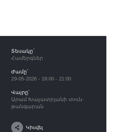
Տեսակը՝
Համերգներ
Ժամը՝
29-05-2026 - 19:00 - 21:00
Վայրը՝
Արամ Խաչատրյանի տուն-
թանգարան
Կիսվել