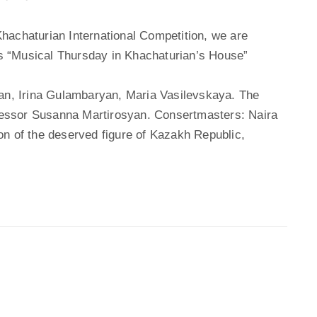
hachaturian International Competition, we are
ies “Musical Thursday in Khachaturian’s House”
yan, Irina Gulambaryan, Maria Vasilevskaya. The
ofessor Susanna Martirosyan. Consertmasters: Naira
on of the deserved figure of Kazakh Republic,