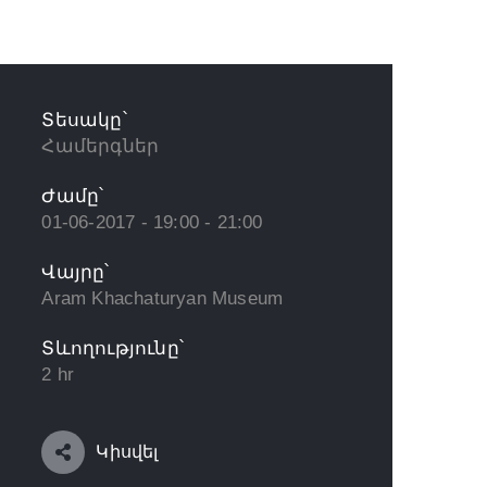
Տեսակը՝
Համերգներ
Ժամը՝
01-06-2017 - 19:00 - 21:00
Վայրը՝
Aram Khachaturyan Museum
Տևողությունը՝
2 hr
Կիսվել