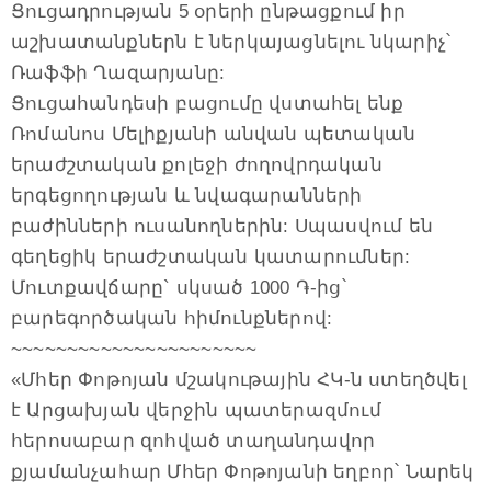
Ցուցադրության 5 օրերի ընթացքում իր
աշխատանքներն է ներկայացնելու նկարիչ՝
Ռաֆֆի Ղազարյանը:
Ցուցահանդեսի բացումը վստահել ենք
Ռոմանոս Մելիքյանի անվան պետական
երաժշտական քոլեջի ժողովրդական
երգեցողության և նվագարանների
բաժինների ուսանողներին: Սպասվում են
գեղեցիկ երաժշտական կատարումներ:
Մուտքավճարը` սկսած 1000 ֏-ից՝
բարեգործական հիմունքներով:
~~~~~~~~~~~~~~~~~~~~~~
«Մհեր Փոթոյան մշակութային ՀԿ-ն ստեղծվել
է Արցախյան վերջին պատերազմում
հերոսաբար զոհված տաղանդավոր
քյամանչահար Մհեր Փոթոյանի եղբոր՝ Նարեկ