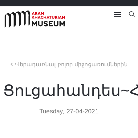
Վերադառնալ բոլոր միջոցառումներին
Ցուցահանդես~
Tuesday, 27-04-2021