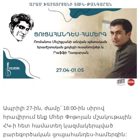
Ապրիլի 27-ին, ժամը՝ 18:00-ին սիրով
հրավիրում ենք Մհեր Փոթոյան մշակութային
ՀԿ-ի հետ համատեղ կազմակերպված
բարեգործական ցուցահանդես-համերգին: