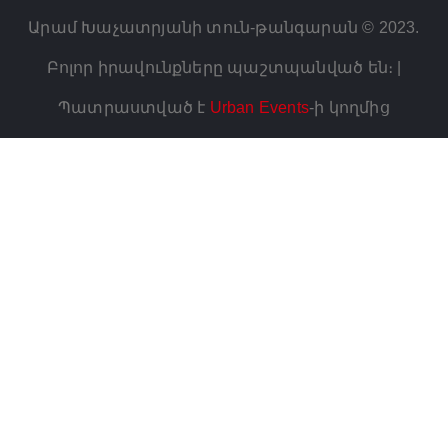
Արամ Խաչատրյանի տուն-թանգարան © 2023.
Բոլոր իրավունքները պաշտպանված են։ |
Պատրաստված է
Urban Events
-ի կողմից