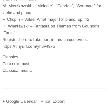
M. Moszkowski – “Melodie”, “Caprice”, “Serenata” for
violin and piano
F. Chopin – Valse, A flat major for piano, op. 42
H. Wieniawski – Fantasia on Themes from Gounod’s
‘Faust’
Register here to take part in this unique event.
https://tinyurl.com/yh8v49xu
Classics
Concerto music
Classical music
+ Google Calendar
+ Ical Export