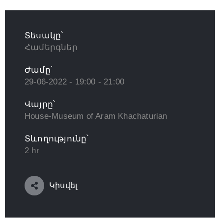
Տեսակը՝
Համերգներ
Ժամը՝
29-06-2022 - 19:00 - 21:00
Վայրը՝
House-Museum of Aram Khachaturian
Տևողությունը՝
2 hr
Կիսվել