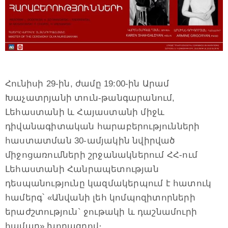
Հունիսի 29-ին, ժամը 19:00-ին Արամ
Խաչատրյանի տուն-թանգարանում,
Լեհաստանի և Հայաստանի միջև
դիվանագիտական հարաբերությունների
հաստատման 30-ամյակին նվիրված
միջոցառումների շրջանակներում ՀՀ-ում
Լեհաստանի Հանրապետության
դեսպանությունը կազմակերպում է հատուկ
համերգ՝ «Անվանի լեհ կոմպոզիտորների
երաժշտություն` ջութակի և դաշնամուրի
համար» խորագրով։