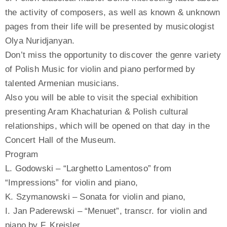
the activity of composers, as well as known & unknown
pages from their life will be presented by musicologist
Olya Nuridjanyan.
Don’t miss the opportunity to discover the genre variety
of Polish Music for violin and piano performed by
talented Armenian musicians.
Also you will be able to visit the special exhibition
presenting Aram Khachaturian & Polish cultural
relationships, which will be opened on that day in the
Concert Hall of the Museum.
Program
L. Godowski – “Larghetto Lamentoso” from
“Impressions” for violin and piano,
K. Szymanowski – Sonata for violin and piano,
I. Jan Paderewski – “Menuet”, transcr. for violin and
piano by F. Kreisler