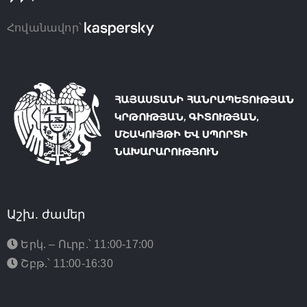
Հովանավոր՝
Աշխ. ժամեր
Երկ. – Ուրբ.՝ 11:00-17:00
Շբթ.՝ 11:00-16:30