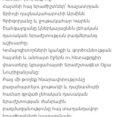
Հայտնի հայ երաժիշտներ՝ Խաչատրյան
Տրիոյի դաշնակահարուհի Արմինե
Գրիգորյանը և ջութակահար Կարեն
Շահգալդյանը կներկայացնեն լեհական
դասական երաժշտության բազմերանգ
աշխարհը։
Կոմպոզիտորների կյանքի և գործունեության
հայտնի և անհայտ էջերն ու հետաքրքիր
փաստերը կբացահայտի երաժշտագետ Օլյա
Նուրիջանյանը:
Բաց մի թողեք հնարավորությունը
բացահայտելու ջութակի և դաշնամուրի
համար գրված լեհական դասական
երաժշտության ժանրային
բազմազանությունը հայ տաղանդավոր
երաժիշտների կատարմամբ։