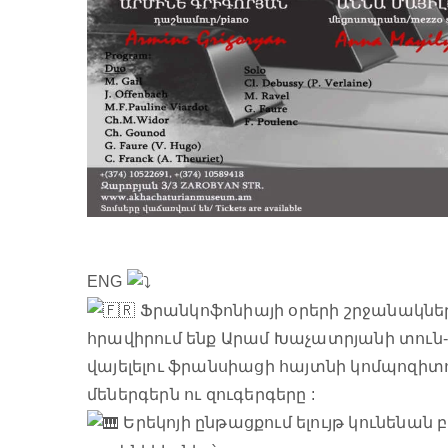
ENG
Ֆրանկոֆոնիայի օրերի շրջանակներու
հրավիրում ենք Արամ Խաչատրյանի տուն
վայելելու ֆրանսիացի հայտնի կոմպոզիտ
մեներգերն ու զուգերգերը :
Երեկոյի ընթացքում ելույթ կունենան