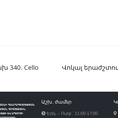
 340. Cello
Վոկալ երաժշտութ
Աշխ. ժամեր
Կ
Երկ. – Ուրբ.՝ 11:00-17:00