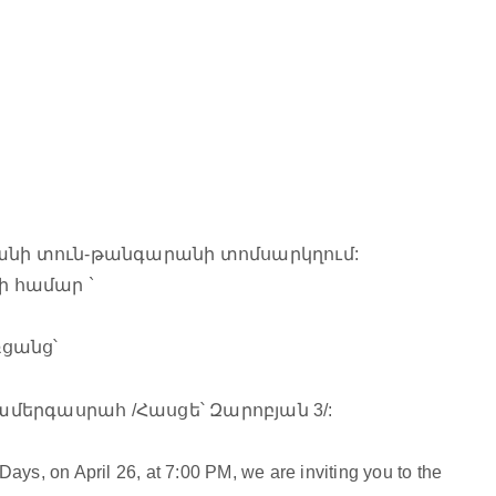
անի տուն-թանգարանի տոմսարկղում:
 համար `
ռցանց՝
երգասրահ /Հասցե՝ Զարոբյան 3/:
ys, on April 26, at 7:00 PM, we are inviting you to the