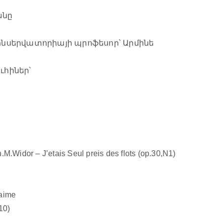
անը
սերվատորիայի պրոֆեսոր՝ Արմինե
ւհիներ՝
M.Widor – J’etais Seul preis des flots (op.30,N1)
’aime
10)