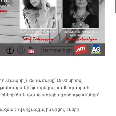
մ ապրիլի 26-ին, ժամը՝ 19:00 սիրով
-թանգարանի հյուրընկալ համերգասրահ
որների ճանաչված ստեղծագործությունները՝
 բազմաթիվ միջազգային մրցույթների