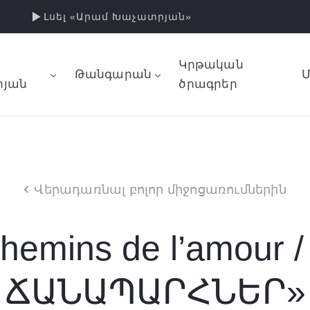
Լսել «Արամ Խաչատրյան»
Կրթական
Թանգարան
Մ
յան
ծրագրեր
Վերադառնալ բոլոր միջոցառումներին
chemins de l’amour 
ՃԱՆԱՊԱՐՀՆԵՐ»