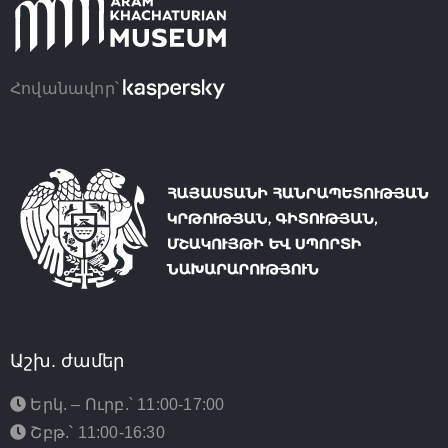
Հովանավոր՝
Աշխ. ժամեր
Երկ. – Ուրբ.՝ 11:00-17:00
Շբթ.՝ 11:00-16:30