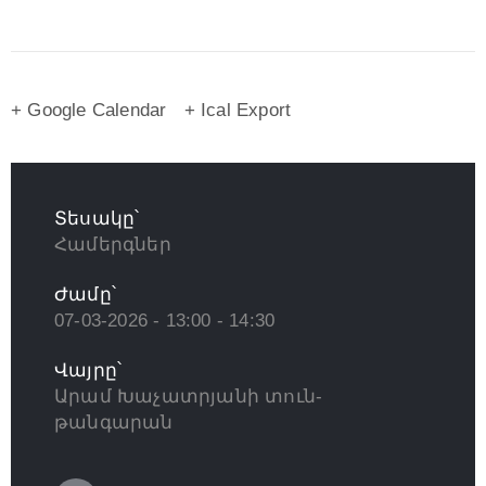
+ Google Calendar
+ Ical Export
Տեսակը՝
Համերգներ
Ժամը՝
07-03-2026 - 13:00 - 14:30
Վայրը՝
Արամ Խաչատրյանի տուն-
թանգարան