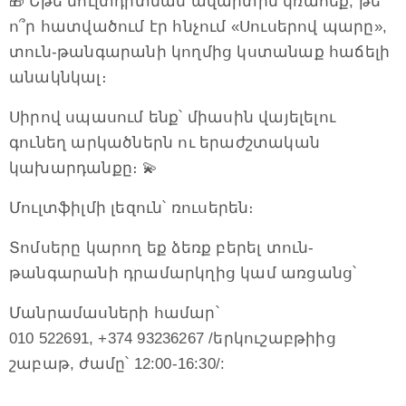
🎁 Եթե մուլտդիտման ավարտին կռահեք, թե
ո՞ր հատվածում էր հնչում «Սուսերով պարը»,
տուն-թանգարանի կողմից կստանաք հաճելի
անակնկալ։
Սիրով սպասում ենք՝ միասին վայելելու
գունեղ արկածներն ու երաժշտական
կախարդանքը։ 💫
Մուլտֆիլմի լեզուն՝ ռուսերեն։
Տոմսերը կարող եք ձեռք բերել տուն-
թանգարանի դրամարկղից կամ առցանց՝
Մանրամասների համար՝
010 522691, +374 93236267 /երկուշաբթիից
շաբաթ, ժամը՝ 12:00-16:30/: