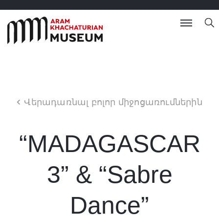
Վերադառնալ բոլոր միջոցառումներին
“MADAGASCAR
3” & “Sabre
Dance”