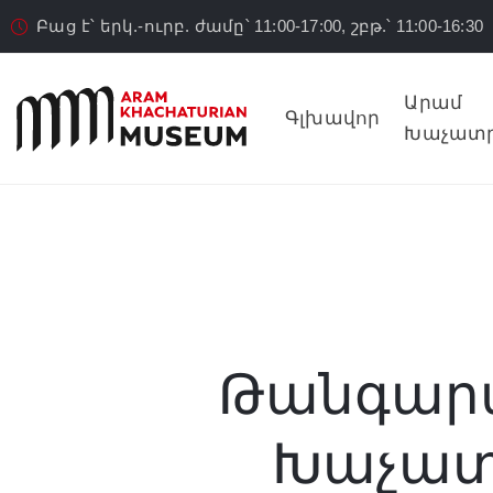
Բաց է՝ երկ.-ուրբ. ժամը՝ 11:00-17:00, շբթ.՝ 11:00-16:30
Արամ
Գլխավոր
Խաչատր
Թանգարան
Խաչատ