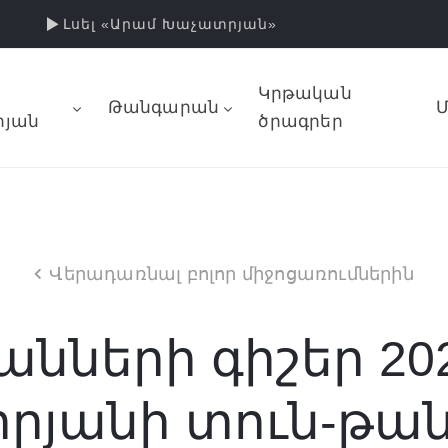
Լսել «Արամ Խաչատրյան»
Կրթական
Թանգարան
Մ
յան
ծրագրեր
Վերադառնալ բոլոր միջոցառումներին
ների գիշեր 202
րյանի տուն-թա