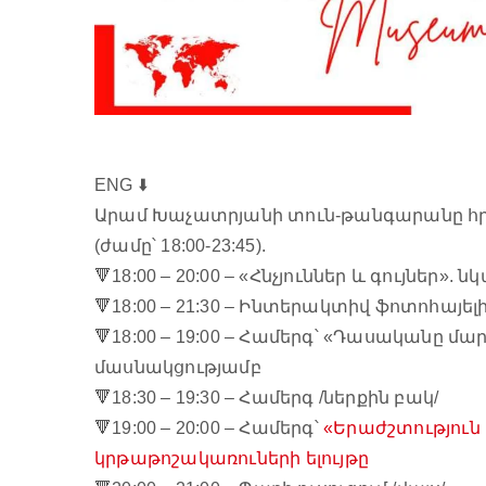
ENG ⬇️
Արամ Խաչատրյանի տուն-թանգարանը հրա
(ժամը՝ 18:00-23:45).
🔻18:00 – 20:00 – «Հնչյուններ և գույներ». 
🔻18:00 – 21:30 – Ինտերակտիվ ֆոտոհայել
🔻
18:00 – 19:00 – Համերգ՝ «Դասականը մ
մասնակցությամբ
🔻
18:30 – 19:30 – Համերգ /ներքին բակ/
🔻
19:00 – 20:00 – Համերգ՝
«Երաժշտություն
կրթաթոշակառուների ելույթը