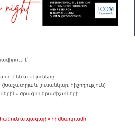
վիրում է՝
նկարում են այցելուները
ի (Խաչատրյան, լուսանկար, հիշողություն)
արզերին» ծրագրի երաժիշտների
 հանուն ապագայի» հիմնադրամի