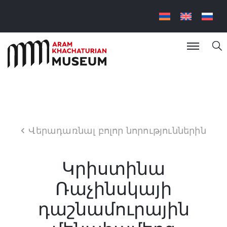
Վերադառնալ բոլոր նորություններին
Կրիստինա
Ռաչինսկայի
դաշնամուրային