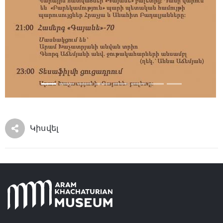
Կիսվել