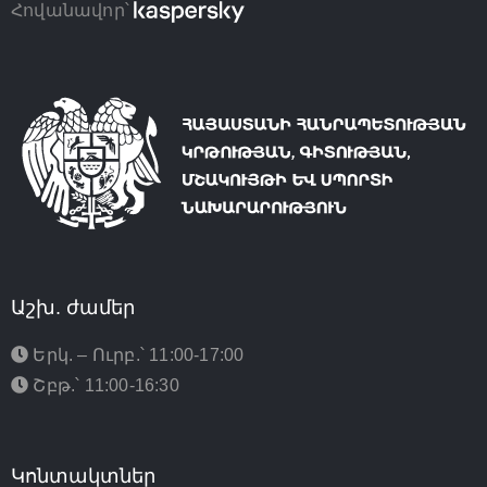
Հովանավոր՝
Աշխ. ժամեր
Երկ. – Ուրբ.՝ 11:00-17:00
Շբթ.՝ 11:00-16:30
Կոնտակտներ