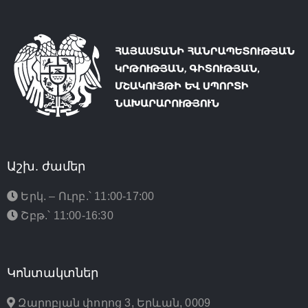
Աշխ. ժամեր
Երկ. – Ուրբ.՝ 11:00-17:00
Շբթ.՝ 11:00-16:30
Կոնտակտներ
Զարոբյան փողոց 3, Երևան, 0009