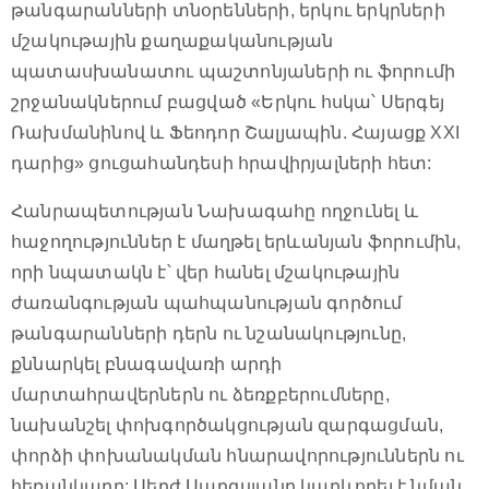
թանգարանների տնօրենների, երկու երկրների
մշակութային քաղաքականության
պատասխանատու պաշտոնյաների ու ֆորումի
շրջանակներում բացված «Երկու հսկա՝ Սերգեյ
Ռախմանինով և Ֆեոդոր Շալյապին. Հայացք XXI
դարից» ցուցահանդեսի հրավիրյալների հետ:
Հանրապետության Նախագահը ողջունել և
հաջողություններ է մաղթել երևանյան ֆորումին,
որի նպատակն է՝ վեր հանել մշակութային
ժառանգության պահպանության գործում
թանգարանների դերն ու նշանակությունը,
քննարկել բնագավառի արդի
մարտահրավերներն ու ձեռքբերումները,
նախանշել փոխգործակցության զարգացման,
փորձի փոխանակման հնարավորություններն ու
հեռանկարը: Սերժ Սարգսյանը կարևորել է նման