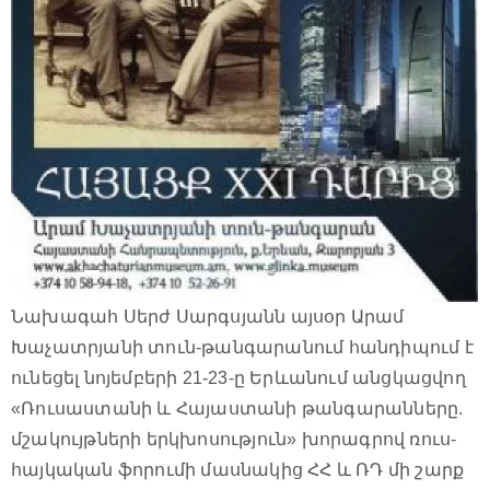
Նախագահ Սերժ Սարգսյանն այսօր Արամ
Խաչատրյանի տուն-թանգարանում հանդիպում է
ունեցել նոյեմբերի 21-23-ը Երևանում անցկացվող
«Ռուսաստանի և Հայաստանի թանգարանները.
մշակույթների երկխոսություն» խորագրով ռուս-
հայկական ֆորումի մասնակից ՀՀ և ՌԴ մի շարք