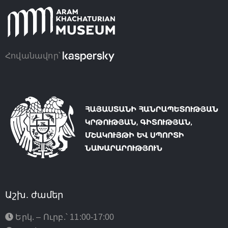
Հովանավոր՝
Աշխ. ժամեր
Երկ. – Ուրբ.՝ 11:00-17:00