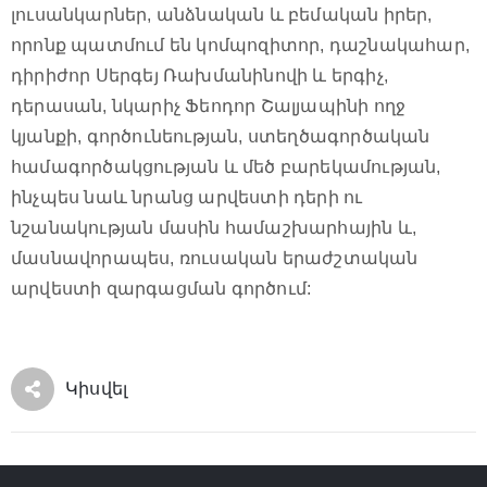
լուսանկարներ, անձնական և բեմական իրեր,
որոնք պատմում են կոմպոզիտոր, դաշնակահար,
դիրիժոր Սերգեյ Ռախմանինովի և երգիչ,
դերասան, նկարիչ Ֆեոդոր Շալյապինի ողջ
կյանքի, գործունեության, ստեղծագործական
համագործակցության և մեծ բարեկամության,
ինչպես նաև նրանց արվեստի դերի ու
նշանակության մասին համաշխարհային և,
մասնավորապես, ռուսական երաժշտական
արվեստի զարգացման գործում:
Կիսվել