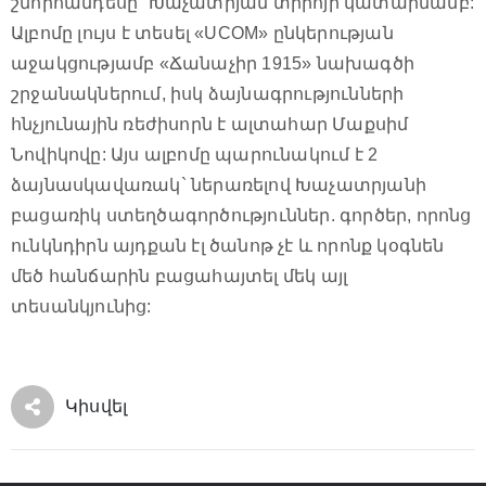
շնորհանդեսը` Խաչատրյան տրիոյի կատարմամբ:
Ալբոմը լույս է տեսել «UCOM» ընկերության
աջակցությամբ «Ճանաչիր 1915» նախագծի
շրջանակներում, իսկ ձայնագրությունների
հնչյունային ռեժիսորն է ալտահար Մաքսիմ
Նովիկովը: Այս ալբոմը պարունակում է 2
ձայնասկավառակ` ներառելով Խաչատրյանի
բացառիկ ստեղծագործություններ. գործեր, որոնց
ունկնդիրն այդքան էլ ծանոթ չէ և որոնք կօգնեն
մեծ հանճարին բացահայտել մեկ այլ
տեսանկյունից:
Կիսվել