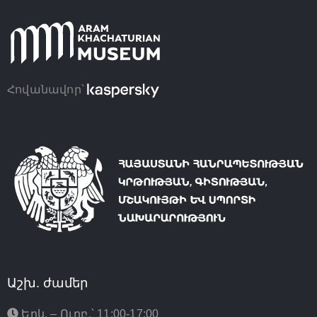
Հովանավոր՝
Աշխ. ժամեր
Երկ. – Ուրբ.՝ 11:00-17:00