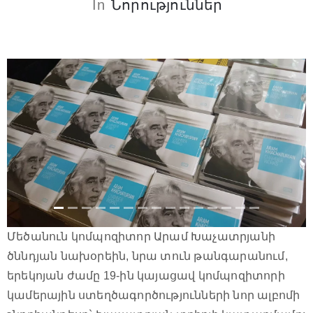
In
Նորություններ
Մեծանուն կոմպոզիտոր Արամ Խաչատրյանի
ծննդյան նախօրեին, նրա տուն թանգարանում,
երեկոյան ժամը 19-ին կայացավ կոմպոզիտորի
կամերային ստեղծագործությունների նոր ալբոմի