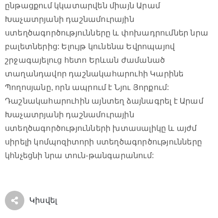
ընթացքում կկատարվեն միայն Արամ
Խաչատրյանի դաշնամուրային
ստեղծագործությունները և փոխադրումներ նրա
բալետներից: Ելույթ կունենա Եվրոպայով
շրջագայելուց հետո Երևան ժամանած
տաղանդավոր դաշնակահարուհի Կարինե
Պողոսյանը, որն ապրում է Նյու Յորքում:
Դաշնակահարուհին այնտեղ ձայնագրել է Արամ
Խաչատրյանի դաշնամուրային
ստեղծագործությունների խտասալիկը և այժմ
սիրելի կոմպոզիտորի ստեղծագործությունները
կհնչեցնի նրա տուն-թանգարանում:
Կիսվել