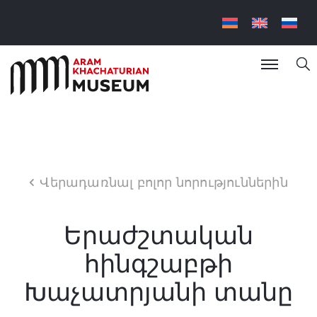
Վերադառնալ բոլոր նորություններին
Երաժշտական
հինգշաբթի
Խաչատրյանի տանը