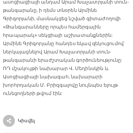
ասոցիացիայի անդամ Արամ Խաչատրյանի տուն-
թանգարանը, ի դեմս տնօրեն Արմինե
Գրիգորյանի, մասնակցեց նշված գիտաժողովի
«Թանգարանները որպես համերգային
հրապարակ» սեկցիայի աշխատանքներին:
Արմինե Գրիգորյանը հանդես եկավ զեկուցումով՝
ներկայացնելով Արամ Խաչատրյանի տուն-
թանգարանի երաժշտական գործունեությունը:
ՌԴ մշակույթի նախարար Վ. Մեդինսկին և
Ասոցիացիայի նախագահ, նախարարի
խորհրդական Մ. Բրիզգալովը նույնպես ելույթ
ունեցողների թվում էին:
Կիսվել