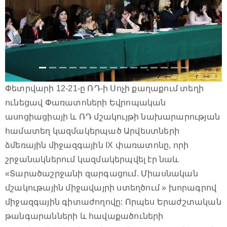
Փետրվարի 12-21-ը ՌԴ-ի Սոչի քաղաքում տեղի
ունեցավ Փառատոների Եվրոպական
ասոցիացիայի և ՌԴ մշակույթի նախարարության
համատեղ կազմակերպած Արվեստների
ձմեռային միջազգային IX փառատոնը, որի
շրջանակներում կազմակերպվել էր նաև
«Տարածաշրջանի զարգացում. Միասնական
մշակութային միջավայրի ստեղծում » խորագրով
միջազգային գիտաժողովը: Որպես Երաժշտական
թանգարանների և հավաքածուների