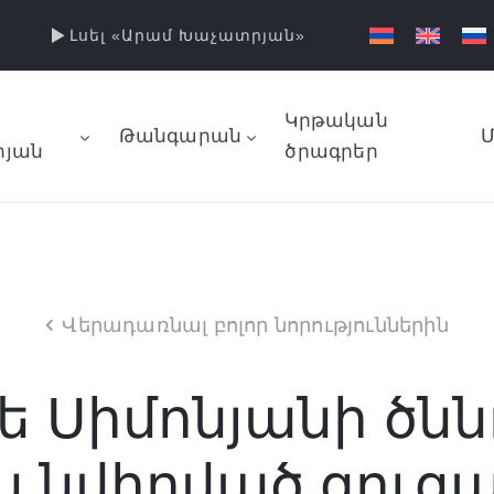
Լսել «Արամ Խաչատրյան»
Կրթական
Թանգարան
Մ
յան
ծրագրեր
Վերադառնալ բոլոր նորություններին
 Սիմոնյանի ծնն
ն նվիրված ցուց