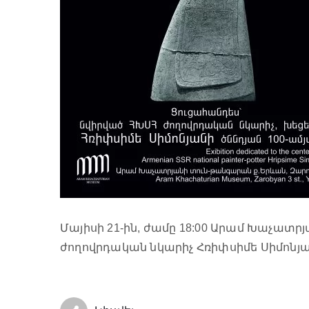
Մայիսի 21-ին, ժամը 18:00 Արամ Խաչատ
ժողովրդական նկարիչ Հռիփսիմե Սիմոնյա