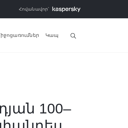
Հովանավոր՝
իջոցառումներ
Կապ
դյան 100–
ահանդես