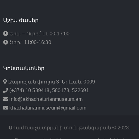
Աշխ. ժամեր
Երկ. – Ուրբ.՝ 11:00-17:00
Շբթ.՝ 11:00-16:30
Կոնտակտներ
Զարոբյան փողոց 3, Երևան, 0009
(+374) 10 589418, 580178, 522691
info@akhachaturianmuseum.am
khachaturianmuseum@gmail.com
Արամ Խաչատրյանի տուն-թանգարան © 2023.