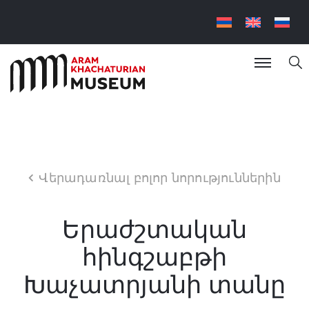
Վերադառնալ բոլոր նորություններին
Երաժշտական
հինգշաբթի
Խաչատրյանի տանը