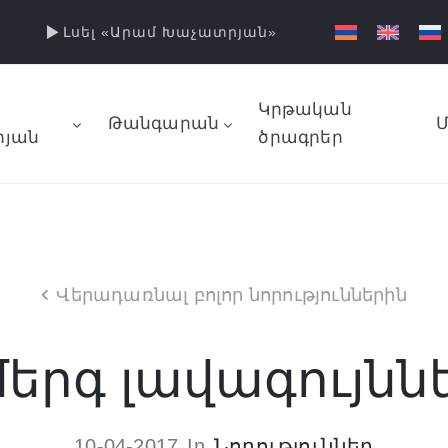
Լսել «Արամ Խաչատրյան»
Կրթական
Թանգարան
Մ
յան
ծրագրեր
Վերադառնալ բոլոր նորություններին
երգ լավագույնն
10-04-2017
In
Նորություններ