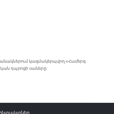
րջանակներում կազմակերպվող «Համերգ
ական դպրոցի սաները:
ոնտակտներ