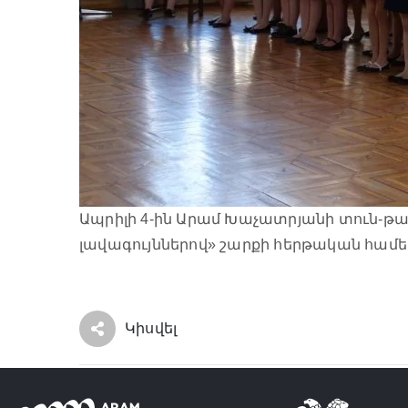
Ապրիլի 4-ին Արամ Խաչատրյանի տուն-թ
լավագույններով» շարքի հերթական համեր
Կիսվել