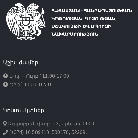
Աշխ. ժամեր
Երկ. – Ուրբ.՝ 11:00-17:00
Շբթ.՝ 11:00-16:30
Կոնտակտներ
Զարոբյան փողոց 3, Երևան, 0009
(+374) 10 589418, 580178, 522691