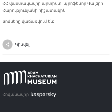
ՀՀ վաստակավոր արտիստ, պրոֆեսոր Վալերի
Հարությունյանի հիշատակին:
Տոմսերը վաճառվում են:
Կիսվել
Հովանավոր՝