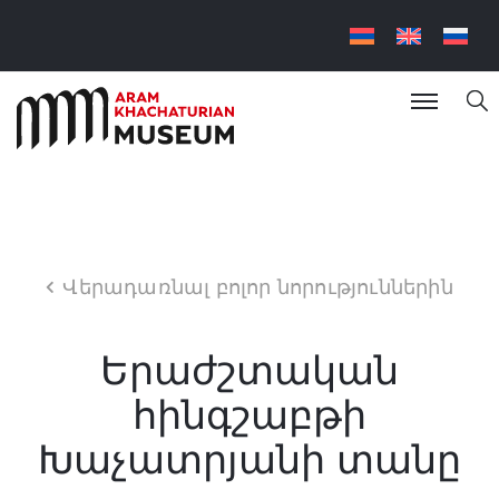
Վերադառնալ բոլոր նորություններին
Երաժշտական
հինգշաբթի
Խաչատրյանի տանը