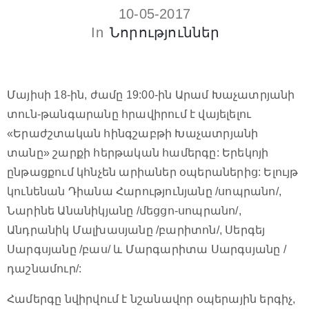
10-05-2017
In
Նորություններ
Մայիսի 18-ին, ժամը 19:00-ին Արամ Խաչատրյանի
տուն-թանգարանը հրավիրում է վայելելու
«Երաժշտական հինգշաբթի Խաչատրյանի
տանը» շարքի հերթական համերգը: Երեկոյի
ընթացքում կհնչեն արիաներ օպերաներից: Ելույթ
կունենան Դիանա Հարությունյանը /սոպրանո/,
Նարինե Անանիկյանը /մեցցո-սոպրանո/,
Անդրանիկ Մալխասյանը /բարիտոն/, Սերգեյ
Սարգսյանը /բաս/ և Մարգարիտա Սարգսյանը /
դաշնամուր/:
Համերգը նվիրվում է նշանավոր օպերային երգիչ,