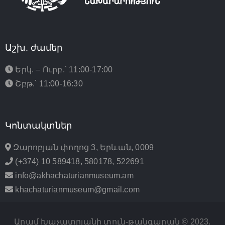
Աշխ. ժամեր
Երկ. – Ուրբ.՝ 11:00-17:00
Շբթ.՝ 11:00-16:30
Կոնտակտներ
Զարոբյան փողոց 3, Երևան, 0009
(+374) 10 589418, 580178, 522691
info@akhachaturianmuseum.am
khachaturianmuseum@gmail.com
Արամ Խաչատրյանի տուն-թանգարան © 2023.