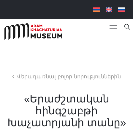
Վերադառնալ բոլոր նորություններին
«Երաժշտական
հինգշաբթի
Խաչատրյանի տանը»