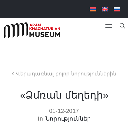
Վերադառնալ բոլոր նորություններին
«Ձմռան մեղեդի»
01-12-2017
In
Նորություններ