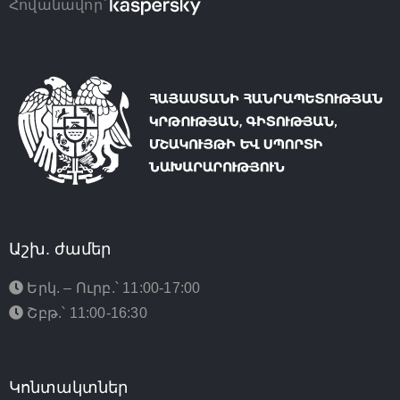
Հովանավոր՝
Աշխ. ժամեր
Երկ. – Ուրբ.՝ 11:00-17:00
Շբթ.՝ 11:00-16:30
Կոնտակտներ