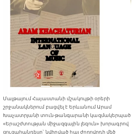
Մալթայում Հայաստանի մշակույթի օրերի
շրջանակներում բացվել է Երևանում Արամ
Խաչատրյանի տուն-թանգարանի կազմակերպած
«Երաշժտության միջազգային լեզուն» խորագրով
ցուցահանդեսը` նվիրված հայ ժողովրդի մեծ