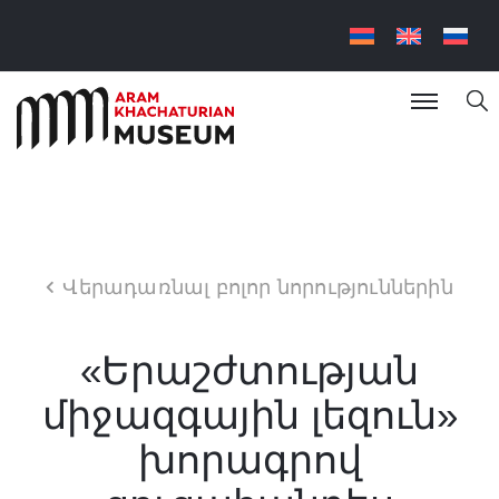
Վերադառնալ բոլոր նորություններին
«Երաշժտության
միջազգային լեզուն»
խորագրով