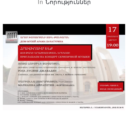
In
Նորություններ