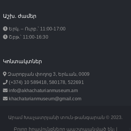
Աշխ. ժամեր
Երկ. – Ուրբ.՝ 11:00-17:00
Շբթ.՝ 11:00-16:30
Կոնտակտներ
Զարոբյան փողոց 3, Երևան, 0009
(+374) 10 589418, 580178, 522691
info@akhachaturianmuseum.am
khachaturianmuseum@gmail.com
Արամ Խաչատրյանի տուն-թանգարան © 2023.
Բոլոր իրավունքները պաշտպանված են։ |