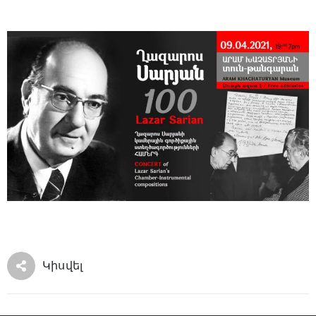
Կիսվել