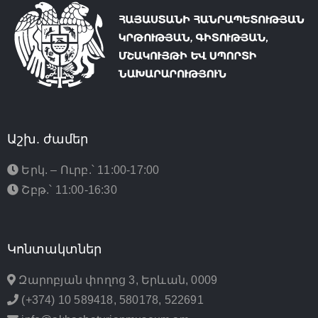
Աշխ. ժամեր
Երկ. – Ուրբ.՝ 11:00-17:00
Շբթ.՝ 11:00-16:30
Կոնտակտներ
Զարոբյան փողոց 3, Երևան, 0009
(+374) 10 589418, 580178, 522691