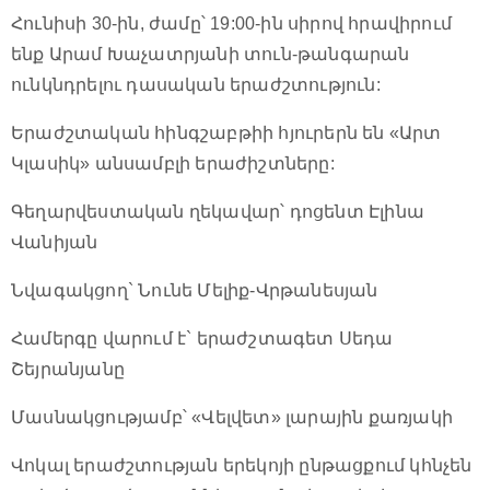
Հունիսի 30-ին, ժամը՝ 19:00-ին սիրով հրավիրում
ենք Արամ Խաչատրյանի տուն-թանգարան
ունկնդրելու դասական երաժշտություն:
Երաժշտական հինգշաբթիի հյուրերն են «Արտ
Կլասիկ» անսամբլի երաժիշտները:
Գեղարվեստական ղեկավար՝ դոցենտ Էլինա
Վանիյան
Նվագակցող` Նունե Մելիք-Վրթանեսյան
Համերգը վարում է` երաժշտագետ Սեդա
Շեյրանյանը
Մասնակցությամբ՝ «Վելվետ» լարային քառյակի
Վոկալ երաժշտության երեկոյի ընթացքում կհնչեն