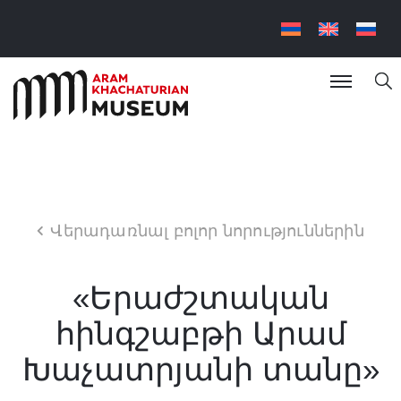
Վերադառնալ բոլոր նորություններին
«Երաժշտական
հինգշաբթի Արամ
Խաչատրյանի տանը»