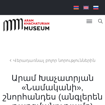
Վերադառնալ բոլոր նորություններին
Արամ Խաչատրյան
«Նամականի»,
շնորհանդես (անգլերեն