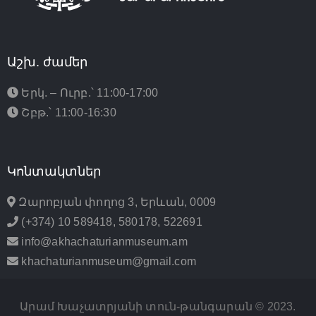
Աշխ. ժամեր
Երկ. – Ուրբ.՝ 11:00-17:00
Շբթ.՝ 11:00-16:30
Կոնտակտներ
Զարոբյան փողոց 3, Երևան, 0009
(+374) 10 589418, 580178, 522691
info@akhachaturianmuseum.am
khachaturianmuseum@gmail.com
Արամ Խաչատրյանի տուն-թանգարան © 2023.