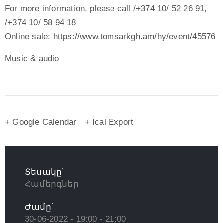
For more information, please call /+374 10/ 52 26 91,
/+374 10/ 58 94 18
Online sale: https://www.tomsarkgh.am/hy/event/45576
Music & audio
+ Google Calendar
+ Ical Export
Տեսակը՝
Համերգներ
Ժամը՝
30-06-2022 - 19:00 - 21:00