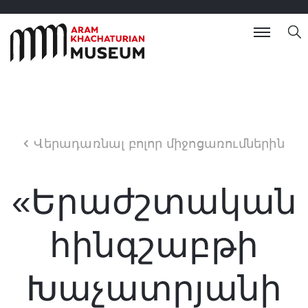
Վերադառնալ բոլոր միջոցառումներին
«Երաժշտական
հինգշաբթի
Խաչատրյանի