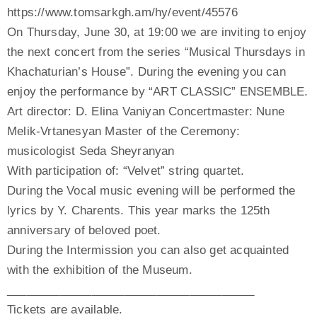
https://www.tomsarkgh.am/hy/event/45576
On Thursday, June 30, at 19:00 we are inviting to enjoy
the next concert from the series “Musical Thursdays in
Khachaturian’s House”. During the evening you can
enjoy the performance by “ART CLASSIC” ENSEMBLE.
Art director: D. Elina Vaniyan Concertmaster: Nune
Melik-Vrtanesyan Master of the Ceremony:
musicologist Seda Sheyranyan
With participation of: “Velvet” string quartet.
During the Vocal music evening will be performed the
lyrics by Y. Charents. This year marks the 125th
anniversary of beloved poet.
During the Intermission you can also get acquainted
with the exhibition of the Museum.
______________________________________
Tickets are available.