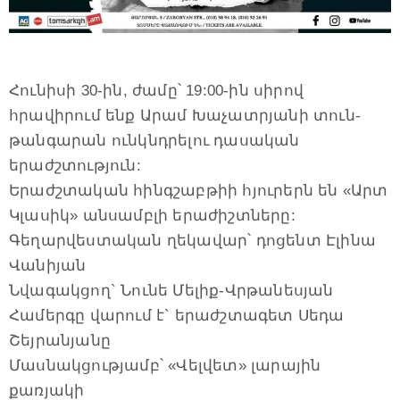
Հունիսի 30-ին, ժամը՝ 19:00-ին սիրով
հրավիրում ենք Արամ Խաչատրյանի տուն-
թանգարան ունկնդրելու դասական
երաժշտություն:
Երաժշտական հինգշաբթիի հյուրերն են «Արտ
Կլասիկ» անսամբլի երաժիշտները:
Գեղարվեստական ղեկավար՝ դոցենտ Էլինա
Վանիյան
Նվագակցող` Նունե Մելիք-Վրթանեսյան
Համերգը վարում է` երաժշտագետ Սեդա
Շեյրանյանը
Մասնակցությամբ՝ «Վելվետ» լարային
քառյակի