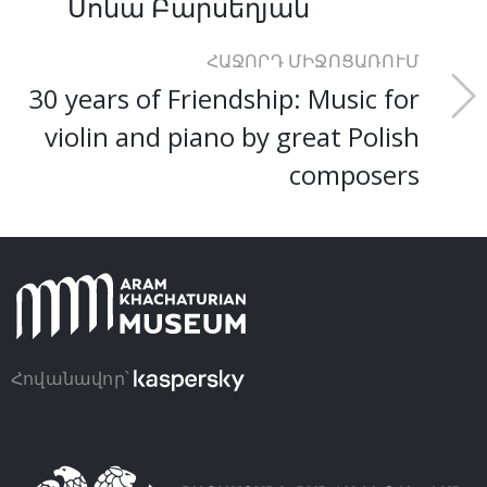
Սոնա Բարսեղյան
ՀԱՋՈՐԴ ՄԻՋՈՑԱՌՈՒՄ
30 years of Friendship: Music for
violin and piano by great Polish
composers
Հովանավոր՝