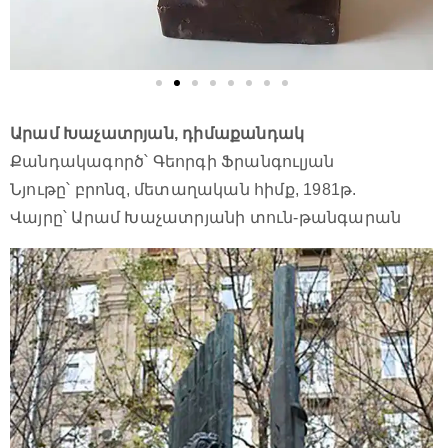
Արամ Խաչատրյան, դիմաքանդակ
Քանդակագործ՝ Գեորգի Ֆրանգուլյան
Նյութը՝ բրոնզ, մետաղական հիմք, 1981թ.
Վայրը՝ Արամ Խաչատրյանի տուն-թանգարան