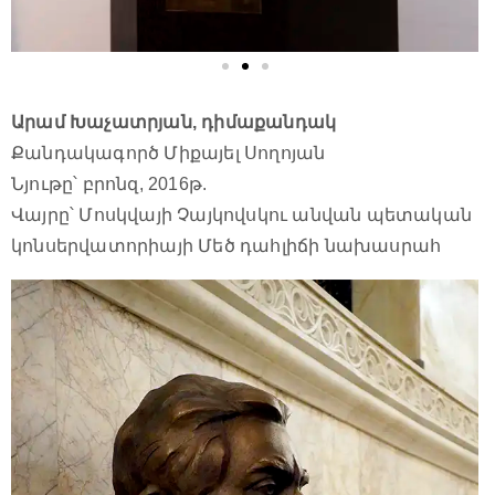
Արամ Խաչատրյան, դիմաքանդակ
Քանդակագործ Միքայել Սողոյան
Նյութը՝ բրոնզ, 2016թ.
Վայրը՝ Մոսկվայի Չայկովսկու անվան պետական
կոնսերվատորիայի Մեծ դահլիճի նախասրահ