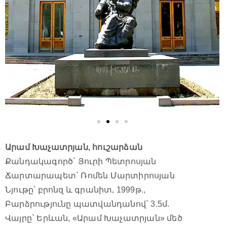
Արամ Խաչատրյան, հուշարձան
Քանդակագործ` Յուրի Պետրոսյան
Ճարտարապետ` Ռոմեն Մարտիրոսյան
Նյութը՝ բրոնզ և գրանիտ, 1999թ.,
Բարձրությունը պատվանդանով` 3.5մ.
Վայրը` Երևան, «Արամ Խաչատրյան» մեծ