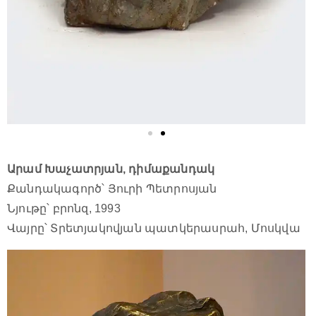
Արամ Խաչատրյան, դիմաքանդակ
Քանդակագործ՝ Յուրի Պետրոսյան
Նյութը՝ բրոնզ, 1993
Վայրը՝ Տրետյակովյան պատկերասրահ, Մոսկվա