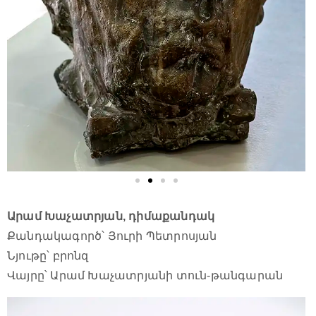
Արամ Խաչատրյան, դիմաքանդակ
Քանդակագործ՝ Յուրի Պետրոսյան
Նյութը՝ բրոնզ
Վայրը՝ Արամ Խաչատրյանի տուն-թանգարան