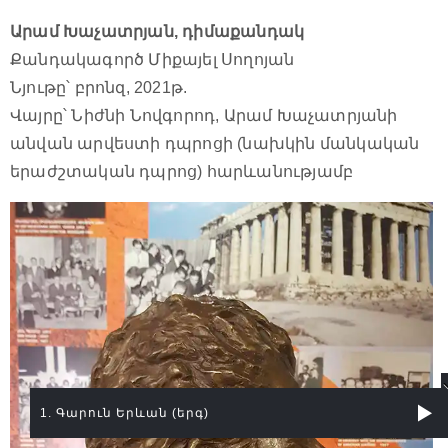
Արամ Խաչատրյան, դիմաքանդակ
Քանդակագործ Միքայել Սողոյան
Նյութը՝ բրոնզ, 2021թ.
Վայրը՝ Նիժնի Նովգորոդ, Արամ Խաչատրյանի
անվան արվեստի դպրոցի (նախկին մանկական
երաժշտական դպրոց) հարևանությամբ
1. Գարուն Երևան (երգ)