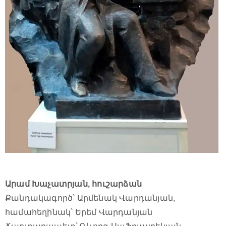
Արամ Խաչատրյան, հուշարձան
Քանդակագործ՝ Արմենակ Վարդանյան,
համահեղինակ՝ Երեմ Վարդանյան