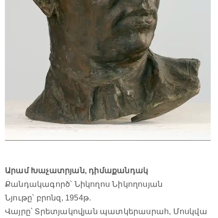
Արամ Խաչատրյան, դիմաքանդակ
Քանդակագործ՝ Նիկողոս Նիկողոսյան
Նյութը՝ բրոնզ, 1954թ.
Վայրը՝ Տրետյակովյան պատկերասրահ, Մոսկվա