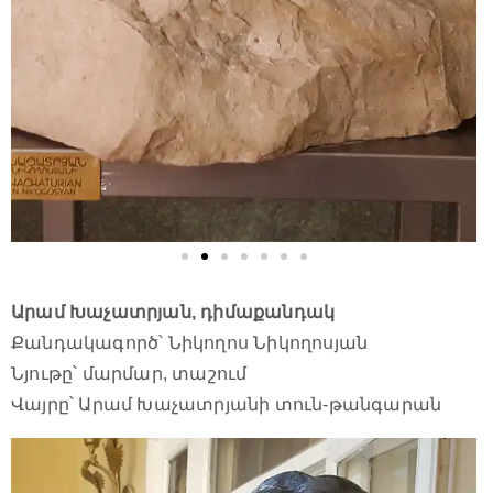
Արամ Խաչատրյան, դիմաքանդակ
Քանդակագործ՝ Նիկողոս Նիկողոսյան
Նյութը՝ մարմար, տաշում
Վայրը՝ Արամ Խաչատրյանի տուն-թանգարան