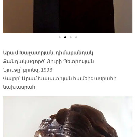
Արամ Խաչատրյան, դիմաքանդակ
Քանդակագործ՝ Յուրի Պետրոսյան
Նյութը՝ բրոնզ, 1993
Վայրը՝ Արամ Խաչատրյան համերգասրահի
նախասրահ