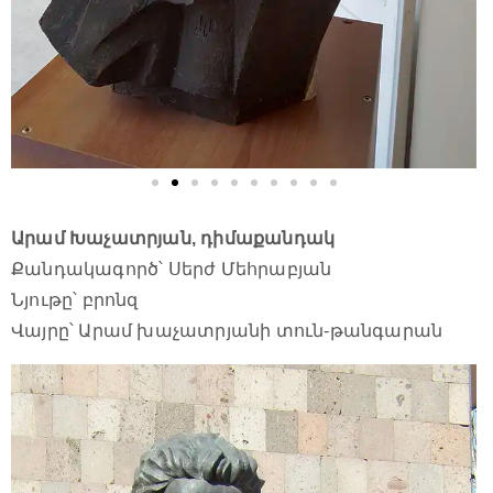
Արամ Խաչատրյան, դիմաքանդակ
Քանդակագործ՝ Սերժ Մեհրաբյան
Նյութը՝ բրոնզ
Վայրը՝ Արամ խաչատրյանի տուն-թանգարան