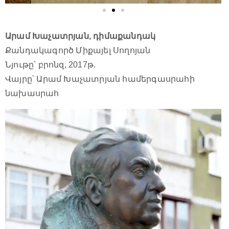
Արամ Խաչատրյան, դիմաքանդակ
Քանդակագործ Միքայել Սողոյան
Նյութը՝ բրոնզ, 2017թ.
Վայրը՝ Արամ Խաչատրյան համերգասրահի
նախասրահ