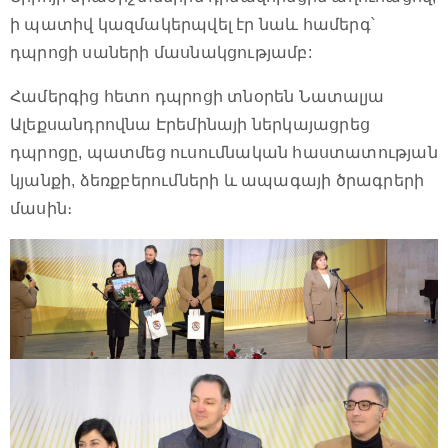
ի պատիվ կազմակերպվել էր նաև համերգ՝
դպրոցի սաների մասնակցությամբ:
Համերգից հետո դպրոցի տնօրեն Նատալյա
Ալեքսանդրովնա Էրեմինայի ներկայացրեց
դպրոցը, պատմեց ուսումնական հաստատության
կյանքի, ձեռքբերումների և ապագայի ծրագրերի
մասին։