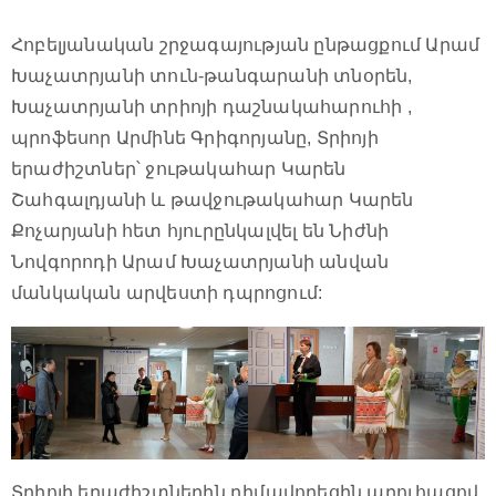
Հոբելյանական շրջագայության ընթացքում Արամ
Խաչատրյանի տուն-թանգարանի տնօրեն,
Խաչատրյանի տրիոյի դաշնակահարուհի ,
պրոֆեսոր Արմինե Գրիգորյանը, Տրիոյի
երաժիշտներ՝ ջութակահար Կարեն
Շահգալդյանի և թավջութակահար Կարեն
Քոչարյանի հետ հյուրընկալվել են Նիժնի
Նովգորոդի Արամ Խաչատրյանի անվան
մանկական արվեստի դպրոցում:
Տրիոյի երաժիշտներին դիմավորեցին աղուհացով,