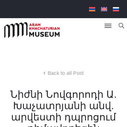
Back to all Post
Նիժնի Նովգորոդի Ա.
Խաչատրյանի անվ.
արվեստի դպրոցում