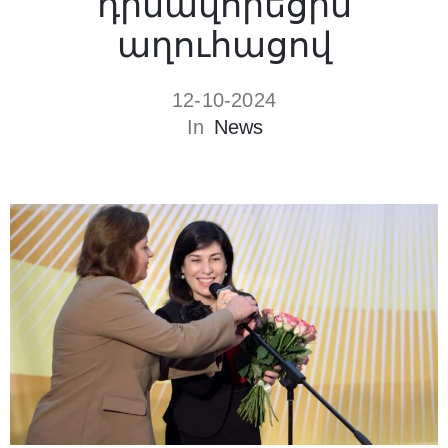
դիմավորեցին
աղուհացով
12-10-2024
In
News