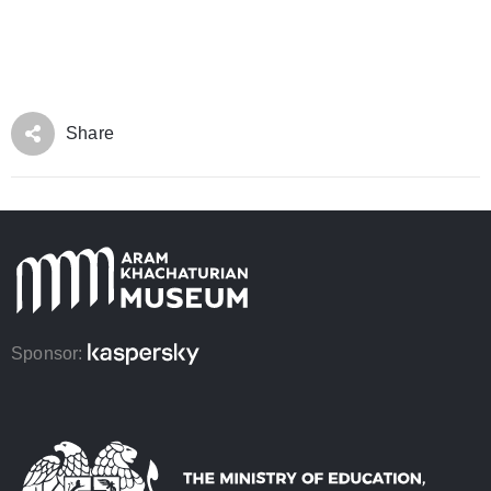
Share
Sponsor: