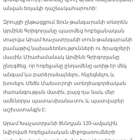
անվան եռյակի դաշնակահարուհի:
Զրույցի ընթացքում Տուն-թանգարանի տնօրեն
Արմինե Գրիգորյանը պատմեց հոբելյանական
տարվա Արամ Խաչատրյանի տուն-թանգարանի
բամաթիվ նախաձեռնությունների ու ծրագրերի
մասին: Միաժամանակ Արմինե Գրիգորյանը
ընդգծեց, որ հոբելյանը ընդամենը առիթ էր մեկ
անգամ ևս բարձրաձայնելու. հնչեցնելու և
խոսելու Մեծն Մաեստրոյի ստեղծագործական
ժառանգության մասին, բայց դա նաև մեր
ամենօրյա պատասխանատու և պատվաբեր
աշխատանքն է:
Արամ Խաչատրյանի ծննդյան 120-ամյակին
նվիրված հոբելյանական միջոցառումների