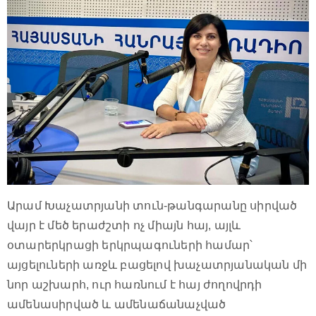
Արամ Խաչատրյանի տուն-թանգարանը սիրված
վայր է մեծ երաժշտի ոչ միայն հայ, այլև
օտարերկրացի երկրպագուների համար՝
այցելուների առջև բացելով խաչատրյանական մի
նոր աշխարհ, ուր հառնում է հայ ժողովրդի
ամենասիրված և ամենաճանաչված