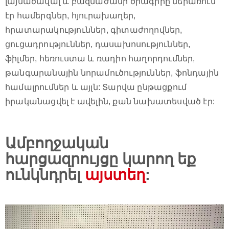
լայնածավալ և բազմաժանր ծրագիրը ներառում
էր համերգներ, հյուրախաղեր,
հրատարակություններ, գիտաժողովներ,
ցուցադրություններ, դասախոսություններ,
ֆիլմեր, հեռուստա և ռադիո հաղորդումներ,
թանգարանային նորամուծություններ, ֆոնդային
համալրումներ և այլն: Տարվա ընթացքում
իրականացվել է ավելին, քան նախատեսված էր:
Ամբողջական
հարցազրույցը կարող եք
ունկնդրել
այստեղ
: