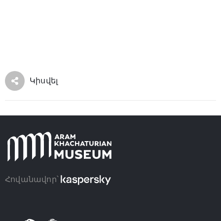
Կիսվել
Հովանավոր՝