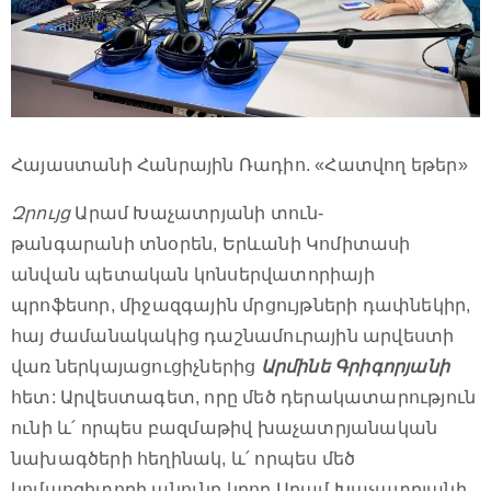
Հայաստանի Հանրային Ռադիո. «Հատվող եթեր»
Զրույց
Արամ Խաչատրյանի տուն-
թանգարանի տնօրեն, Երևանի Կոմիտասի
անվան պետական կոնսերվատորիայի
պրոֆեսոր, միջազգային մրցույթների դափնեկիր,
հայ ժամանակակից դաշնամուրային արվեստի
վառ ներկայացուցիչներից
Արմինե Գրիգորյանի
հետ: Արվեստագետ, որը մեծ դերակատարություն
ունի և՛ որպես բազմաթիվ խաչատրյանական
նախագծերի հեղինակ, և՛ որպես մեծ
կոմպոզիտորի անունը կրող Արամ Խաչատրյանի